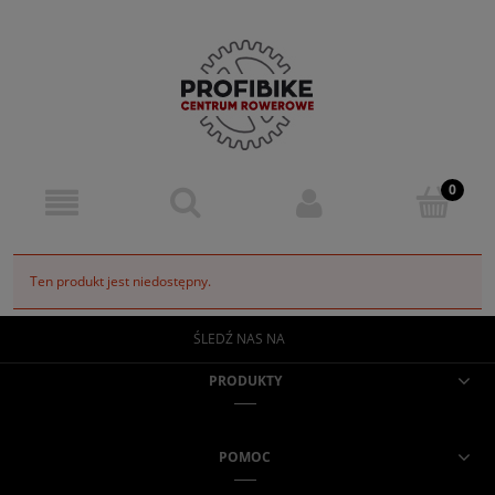
Ten produkt jest niedostępny.
ŚLEDŹ NAS NA
PRODUKTY
POMOC