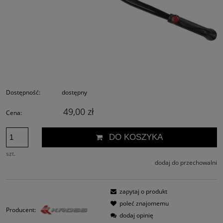
Dostępność:
dostępny
49,00 zł
Cena:
DO KOSZYKA
szt.
dodaj do przechowalni
zapytaj o produkt
poleć znajomemu
Producent:
dodaj opinię