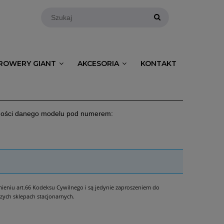
ROWERY GIANT
AKCESORIA
KONTAKT
pności danego modelu pod numerem:
umieniu art.66 Kodeksu Cywilnego i są jedynie zaproszeniem do
zych sklepach stacjonarnych.