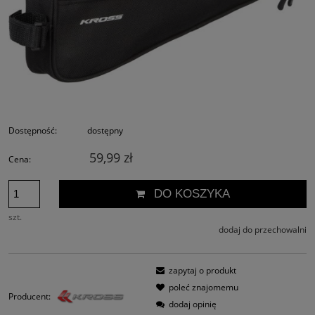
Dostępność:
dostępny
59,99 zł
Cena:
DO KOSZYKA
szt.
dodaj do przechowalni
zapytaj o produkt
poleć znajomemu
Producent:
dodaj opinię