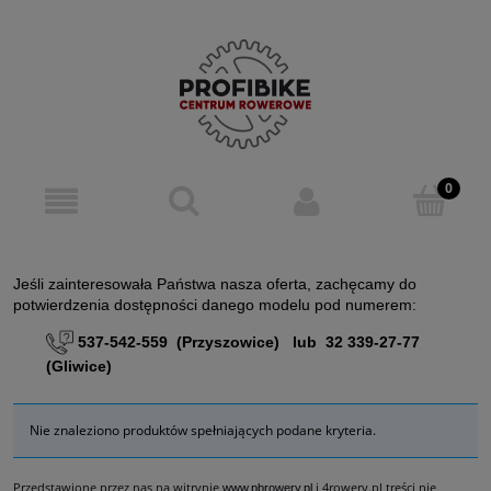
Jeśli zainteresowała Państwa nasza oferta, zachęcamy do
potwierdzenia dostępności danego modelu pod numerem:
537-542-559 (Przyszowice) lub 32 339-27-77
(Gliwice)
Nie znaleziono produktów spełniających podane kryteria.
Przedstawione przez nas na witrynie
i 4rowery.pl treści nie
www.pbrowery.pl