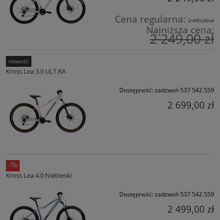
Cena regularna:
2 499,00 zł
Najniższa cena:
2 249,00 zł
nowość
Kross Lea 3.0 ULT.RA
Dostępność:
zadzwoń 537 542 559
2 699,00 zł
Kross Lea 4.0 Niebieski
Dostępność:
zadzwoń 537 542 559
2 499,00 zł