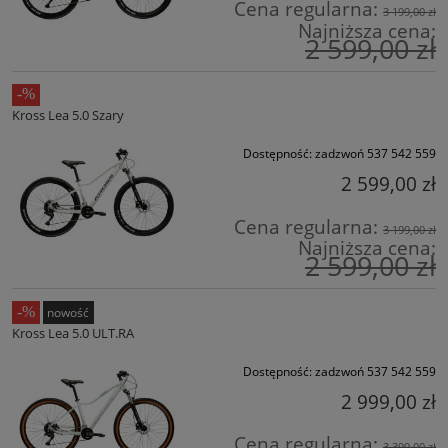
Cena regularna:
3 199,00 zł
Najniższa cena:
2 599,00 zł
Kross Lea 5.0 Szary
Dostępność:
zadzwoń 537 542 559
2 599,00 zł
Cena regularna:
3 199,00 zł
Najniższa cena:
2 599,00 zł
nowość
Kross Lea 5.0 ULT.RA
Dostępność:
zadzwoń 537 542 559
2 999,00 zł
Cena regularna:
3 399,00 zł