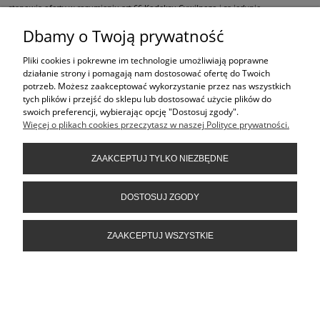
stanowią oferty w rozumieniu art.66 Kodeksu Cywilnego i są jedynie
zaproszeniem do składania ofert kupna w rozumieniu art. 71 Kodeksu Cywilnego,
Dbamy o Twoją prywatność
oraz do dokonania zakupów w naszych sklepach stacjonarnych.
Pliki cookies i pokrewne im technologie umożliwiają poprawne
ŚLEDŹ NAS NA
działanie strony i pomagają nam dostosować ofertę do Twoich
potrzeb. Możesz zaakceptować wykorzystanie przez nas wszystkich
PRODUKTY
tych plików i przejść do sklepu lub dostosować użycie plików do
swoich preferencji, wybierając opcję "Dostosuj zgody".
Więcej o plikach cookies przeczytasz w naszej Polityce prywatności.
POMOC
ZAAKCEPTUJ TYLKO NIEZBĘDNE
INFORMACJE
DOSTOSUJ ZGODY
ZAAKCEPTUJ WSZYSTKIE
POKAŻ PEŁNĄ WERSJĘ STRONY
Sklep internetowy Shoper.pl