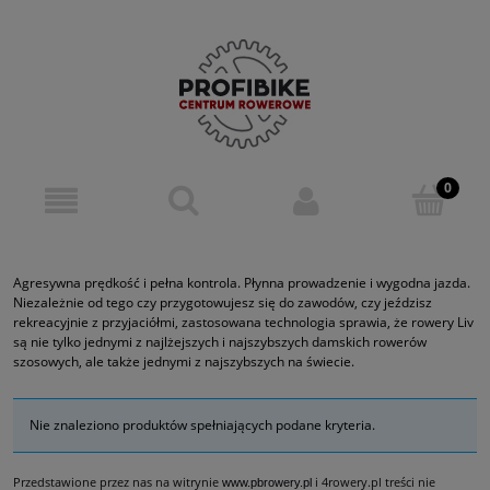
Agresywna prędkość i pełna kontrola. Płynna prowadzenie i wygodna jazda.
Niezależnie od tego czy przygotowujesz się do zawodów, czy jeździsz
rekreacyjnie z przyjaciółmi, zastosowana technologia sprawia, że rowery Liv
są nie tylko jednymi z najlżejszych i najszybszych damskich rowerów
szosowych, ale także jednymi z najszybszych na świecie.
Nie znaleziono produktów spełniających podane kryteria.
Przedstawione przez nas na witrynie
i 4rowery.pl treści nie
www.pbrowery.pl