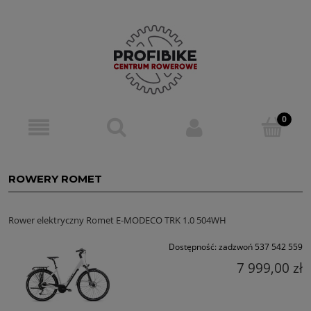
ROWERY ROMET
Rower elektryczny Romet E-MODECO TRK 1.0 504WH
Dostępność:
zadzwoń 537 542 559
7 999,00 zł