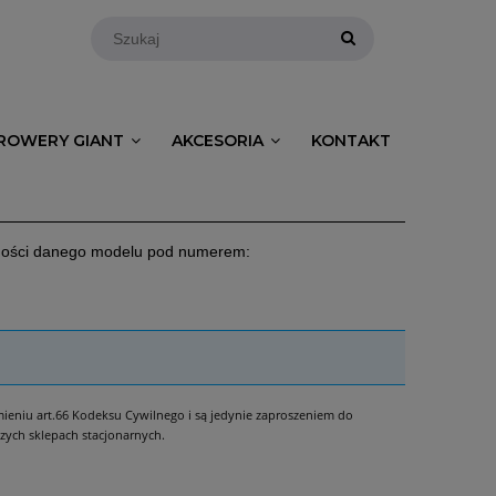
ROWERY GIANT
AKCESORIA
KONTAKT
pności danego modelu pod numerem:
umieniu art.66 Kodeksu Cywilnego i są jedynie zaproszeniem do
zych sklepach stacjonarnych.