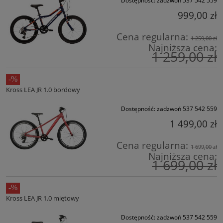
Dostępność:
zadzwoń 537 542 559
999,00 zł
Cena regularna:
1 259,00 zł
Najniższa cena:
1 259,00 zł
Kross LEA JR 1.0 bordowy
Dostępność:
zadzwoń 537 542 559
1 499,00 zł
Cena regularna:
1 699,00 zł
Najniższa cena:
1 699,00 zł
Kross LEA JR 1.0 miętowy
Dostępność:
zadzwoń 537 542 559