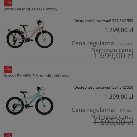
Kross Lea Mini 3.0 EQ Różowy
Dostępność:
zadzwoń 537 542 559
1 299,00 zł
Cena regularna:
1 699,00 zł
Najniższa cena:
1 699,00 zł
Kross LEA MINI 3.0 morski-fioletowy
Dostępność:
zadzwoń 537 542 559
1 299,00 zł
Cena regularna:
1 599,00 zł
Najniższa cena:
1 599,00 zł