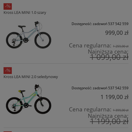
Kross LEA MINI 1.0 szary
Dostępność:
zadzwoń 537 542 559
999,00 zł
Cena regularna:
1 259,00 zł
Najniższa cena:
1 099,00 zł
Kross LEA MINI 2.0 seledynowy
Dostępność:
zadzwoń 537 542 559
1 199,00 zł
Cena regularna:
1 399,00 zł
Najniższa cena:
1 199,00 zł