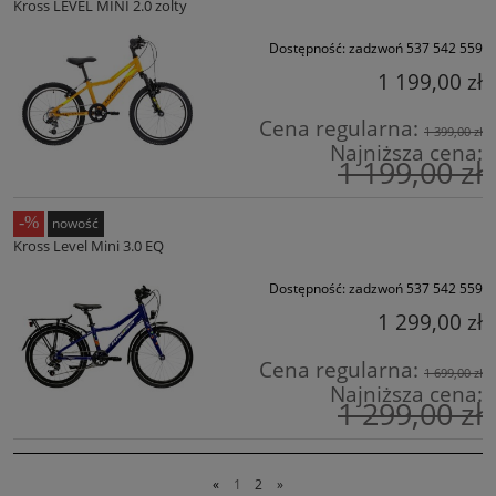
Kross LEVEL MINI 2.0 zolty
Dostępność:
zadzwoń 537 542 559
1 199,00 zł
Cena regularna:
1 399,00 zł
Najniższa cena:
1 199,00 zł
nowość
Kross Level Mini 3.0 EQ
Dostępność:
zadzwoń 537 542 559
1 299,00 zł
Cena regularna:
1 699,00 zł
Najniższa cena:
1 299,00 zł
«
1
2
»