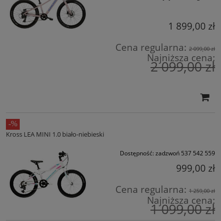
1 899,00 zł
Cena regularna:
2 099,00 zł
Najniższa cena:
2 099,00 zł
Kross LEA MINI 1.0 biało-niebieski
Dostępność:
zadzwoń 537 542 559
999,00 zł
Cena regularna:
1 259,00 zł
Najniższa cena:
1 099,00 zł