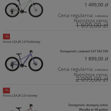
1 499,00 zł
Cena regularna:
1 699,00 zł
Najniższa cena:
1 699,00 zł
Kross LEA JR 2.0 fioletowy
Dostępność:
zadzwoń 537 542 559
1 899,00 zł
Cena regularna:
2 099,00 zł
Najniższa cena:
2 099,00 zł
Kross LEA JR 2.0 rożowy
Dostępność:
dostępny online
Wysyłka w:
48 godzin