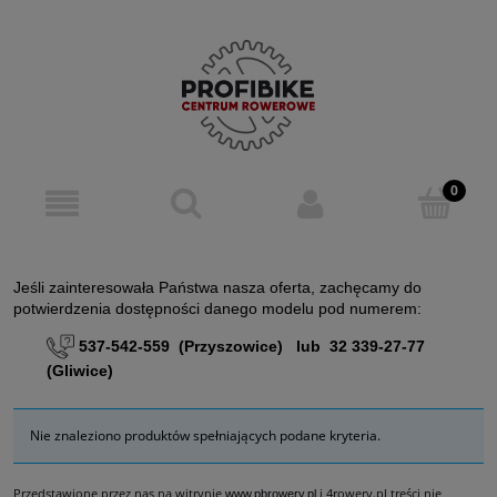
Jeśli zainteresowała Państwa nasza oferta, zachęcamy do
potwierdzenia dostępności danego modelu pod numerem:
537-542-559 (Przyszowice) lub 32 339-27-77
(Gliwice)
Nie znaleziono produktów spełniających podane kryteria.
Przedstawione przez nas na witrynie
i 4rowery.pl treści nie
www.pbrowery.pl