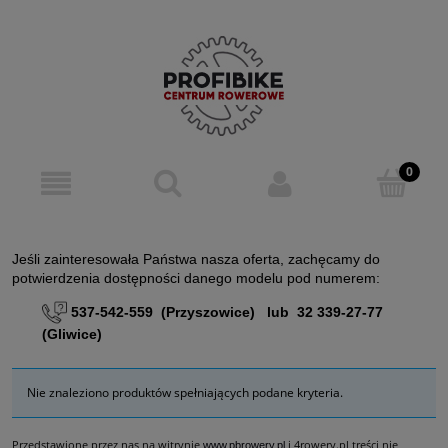
Jeśli zainteresowała Państwa nasza oferta, zachęcamy do
potwierdzenia dostępności danego modelu pod numerem:
537-542-559 (Przyszowice) lub 32 339-27-77
(Gliwice)
Nie znaleziono produktów spełniających podane kryteria.
Przedstawione przez nas na witrynie
i 4rowery.pl treści nie
www.pbrowery.pl